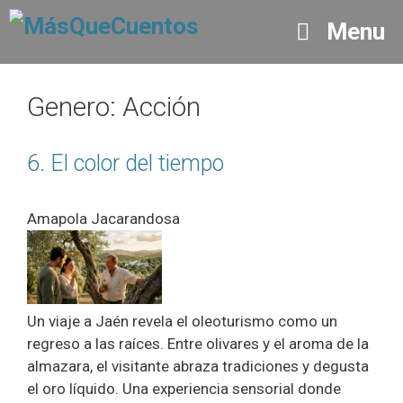
Saltar
Menu
al
contenido
Genero:
Acción
6. El color del tiempo
Amapola Jacarandosa
Un viaje a Jaén revela el oleoturismo como un
regreso a las raíces. Entre olivares y el aroma de la
almazara, el visitante abraza tradiciones y degusta
el oro líquido. Una experiencia sensorial donde