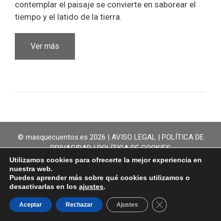
contemplar el paisaje se convierte en saborear el
tiempo y el latido de la tierra.
Ver más
© masquecuentos.es 2026 |
AVISO LEGAL
|
POLÍTICA DE
PRIVACIDAD
|
POLÍTICA DE COOKIES
Utilizamos cookies para ofrecerte la mejor experiencia en
nuestra web.
Puedes aprender más sobre qué cookies utilizamos o
desactivarlas en los
ajustes
.
Cerrar el banner d
Aceptar
Rechazar
Ajustes