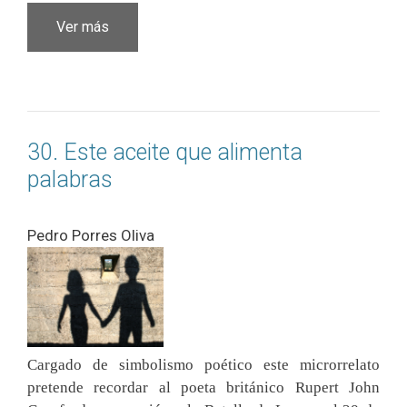
Ver más
30. Este aceite que alimenta
palabras
Pedro Porres Oliva
Cargado de simbolismo poético este microrrelato
pretende recordar al poeta británico Rupert John