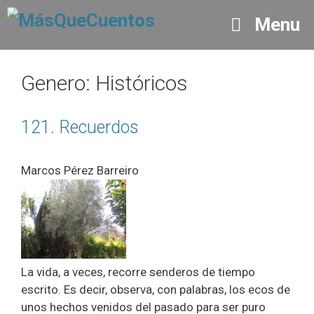
Saltar
Menu
al
contenido
Genero:
Históricos
121. Recuerdos
Marcos Pérez Barreiro
La vida, a veces, recorre senderos de tiempo
escrito. Es decir, observa, con palabras, los ecos de
unos hechos venidos del pasado para ser puro