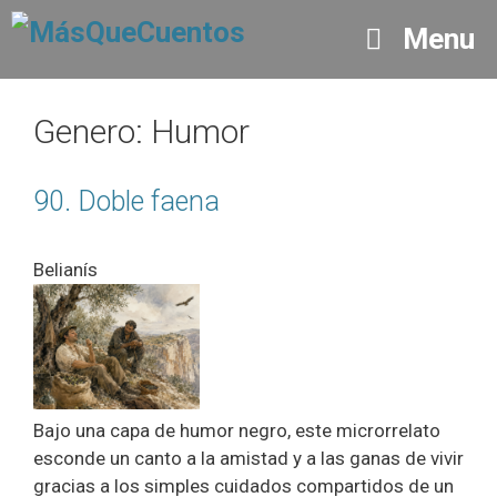
Saltar
Menu
al
contenido
Genero:
Humor
90. Doble faena
Belianís
Bajo una capa de humor negro, este microrrelato
esconde un canto a la amistad y a las ganas de vivir
gracias a los simples cuidados compartidos de un